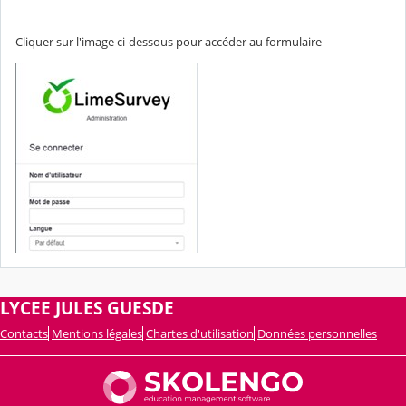
Cliquer sur l'image ci-dessous pour accéder au formulaire
LYCEE JULES GUESDE
Contacts
Mentions légales
Chartes d'utilisation
Données personnelles