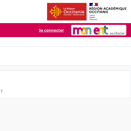
Se connecter
11