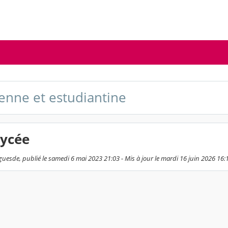
éenne et estudiantine
lycée
guesde, publié le samedi 6 mai 2023 21:03 - Mis à jour le mardi 16 juin 2026 16: