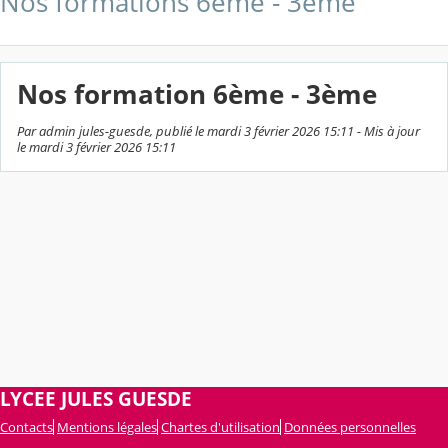
Nos formations 6ème - 3ème
Nos formation 6ème - 3ème
Par admin jules-guesde, publié le mardi 3 février 2026 15:11 - Mis à jour
le mardi 3 février 2026 15:11
LYCEE JULES GUESDE
Contacts
Mentions légales
Chartes d'utilisation
Données personnelles