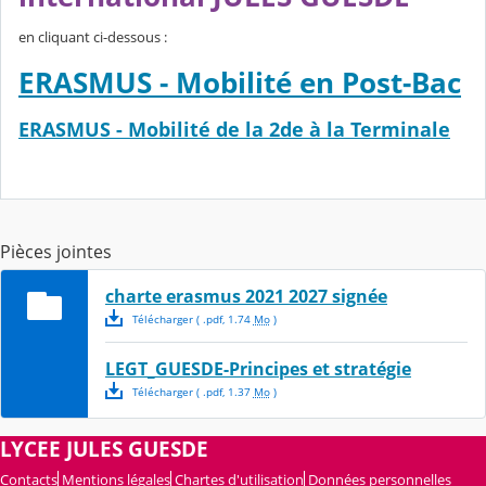
en cliquant ci-dessous :
ERASMUS - Mobilité en Post-Bac
ERASMUS - Mobilité de la 2de à la Terminale
Pièces jointes
charte erasmus 2021 2027 signée
Télécharger
( .
pdf
,
1.74
Mo
)
LEGT_GUESDE-Principes et stratégie
Télécharger
( .
pdf
,
1.37
Mo
)
LYCEE JULES GUESDE
Contacts
Mentions légales
Chartes d'utilisation
Données personnelles