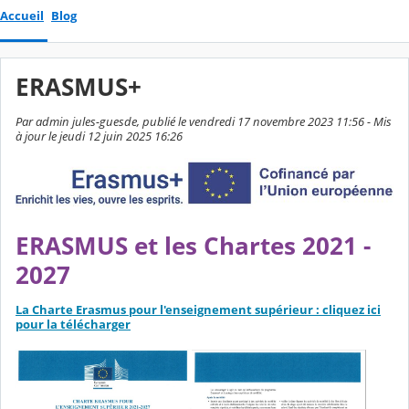
Accueil
Blog
ERASMUS+
Par admin jules-guesde, publié le vendredi 17 novembre 2023 11:56 - Mis
à jour le jeudi 12 juin 2025 16:26
ERASMUS et les Chartes 2021 -
2027
La Charte Erasmus pour l'enseignement supérieur : cliquez ici
pour la télécharger