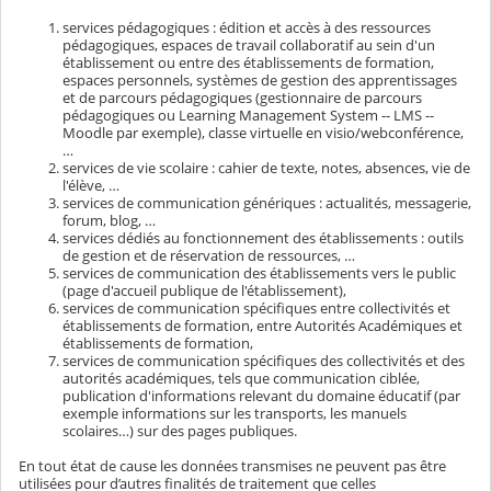
services pédagogiques : édition et accès à des ressources
pédagogiques, espaces de travail collaboratif au sein d'un
établissement ou entre des établissements de formation,
espaces personnels, systèmes de gestion des apprentissages
et de parcours pédagogiques (gestionnaire de parcours
pédagogiques ou Learning Management System -- LMS --
Moodle par exemple), classe virtuelle en visio/webconférence,
…
services de vie scolaire : cahier de texte, notes, absences, vie de
l'élève, …
services de communication génériques : actualités, messagerie,
forum, blog, …
services dédiés au fonctionnement des établissements : outils
de gestion et de réservation de ressources, …
services de communication des établissements vers le public
(page d'accueil publique de l'établissement),
services de communication spécifiques entre collectivités et
établissements de formation, entre Autorités Académiques et
établissements de formation,
services de communication spécifiques des collectivités et des
autorités académiques, tels que communication ciblée,
publication d'informations relevant du domaine éducatif (par
exemple informations sur les transports, les manuels
scolaires…) sur des pages publiques.
En tout état de cause les données transmises ne peuvent pas être
utilisées pour d’autres finalités de traitement que celles