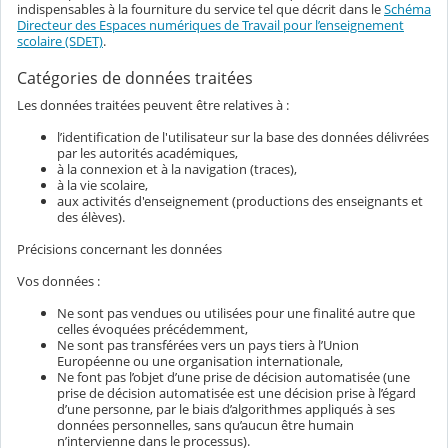
indispensables à la fourniture du service tel que décrit dans le
Schéma
Directeur des Espaces numériques de Travail pour l’enseignement
scolaire (SDET)
.
Catégories de données traitées
Les données traitées peuvent être relatives à :
l’identification de l'utilisateur sur la base des données délivrées
par les autorités académiques,
à la connexion et à la navigation (traces),
à la vie scolaire,
aux activités d'enseignement (productions des enseignants et
des élèves).
Précisions concernant les données
Vos données :
Ne sont pas vendues ou utilisées pour une finalité autre que
celles évoquées précédemment,
Ne sont pas transférées vers un pays tiers à l’Union
Européenne ou une organisation internationale,
Ne font pas l’objet d’une prise de décision automatisée (une
prise de décision automatisée est une décision prise à l’égard
d’une personne, par le biais d’algorithmes appliqués à ses
données personnelles, sans qu’aucun être humain
n’intervienne dans le processus).