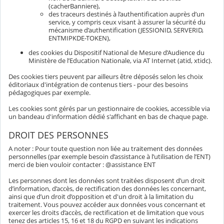
(cacherBanniere),
des traceurs destinés à l’authentification auprès d’un
service, y compris ceux visant à assurer la sécurité du
mécanisme d’authentification (JESSIONID, SERVERID,
ENTMIPKDE-TOKEN),
des cookies du Dispositif National de Mesure d’Audience du
Ministère de l’Education Nationale, via AT Internet (atid, xtidc).
Des cookies tiers peuvent par ailleurs être déposés selon les choix
éditoriaux d'intégration de contenus tiers - pour des besoins
pédagogiques par exemple.
Les cookies sont gérés par un gestionnaire de cookies, accessible via
un bandeau d'information dédié s'affichant en bas de chaque page.
DROIT DES PERSONNES
A noter : Pour toute question non liée au traitement des données
personnelles (par exemple besoin d’assistance à l’utilisation de l’ENT)
merci de bien vouloir contacter : @assistance ENT
Les personnes dont les données sont traitées disposent d’un droit
d’information, d’accès, de rectification des données les concernant,
ainsi que d’un droit d’opposition et d'un droit à la limitation du
traitement. Vous pouvez accéder aux données vous concernant et
exercer les droits d’accès, de rectification et de limitation que vous
tenez des articles 15, 16 et 18 du RGPD en suivant les indications