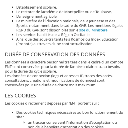
L’établissement scolaire,
Le rectorat de l’académie de Montpellier ou de Toulouse,
L’enseignement agricole,
Le ministère de l’Éducation nationale, de la Jeunesse et des
Sports, notamment dans le cadre du GAR. Les mentions légales
RGPD du GAR sont disponibles sur le
site du Ministère
.
Les services habilités de la Région Occitanie,
Ainsi que des sous-traitants tels Kosmos ou Index Education
(Pronote) au travers d’une contractualisation.
DURÉE DE CONSERVATION DES DONNÉES
Les données à caractère personnel traitées dans le cadre d'un compte
ENT sont conservées pour la durée de l’année scolaire ou, au besoin,
pour la durée du cycle scolaire.
Les données de connexion (logs et adresses IP, traces des accès,
consultations, créations et modifications de données) sont
conservées pour une durée de douze mois maximum.
LES COOKIES
Les cookies directement déposés par l’ENT portent sur :
Des cookies techniques nécessaires au bon fonctionnement du
site :
un traceur conservant l’information d’acceptation ou
non de la bannière d’acceptation des cookies