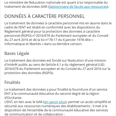
Le ministère de l’éducation nationale est quant à lui responsable du
traitement de données GAR (
Gestionnaire de l’accès aux ressources
).
DONNÉES À CARACTÈRE PERSONNEL
Le traitement de données à caractère personnel mis en œuvre dans le
cadre de l’ENT est établi en conformité avec les dispositions du
Règlement général pour la protection des données à caractère
personnel (RGPD) n°2016/679 du Parlement européen et du Conseil
du 27 avril 2016 et de la loi n°78-17 du 6 janvier 1978 dite «
Informatique et libertés » dans sa dernière version.
Bases Légale
Le traitement des données est fondé sur l’exécution d'une mission
d'intérêt public au sens de l’article 6.1.e du règlement général (UE)
2016/679 du Parlement européen et du Conseil du 27 avril 2016 sur la
protection des données (RGPD).
Finalités
Le traitement des données a pour finalité la fourniture d'un service
ENT à la communauté éducative du second degré de la région
d’Occitanie.
L’ENT, en lien avec le GAR (
en savoir plus
), permet un accès simplifié et
sécurisé aux ressources numériques des établissements : il met à la
disposition de l'ensemble de la communauté éducative des services
de communication et de collaboration :