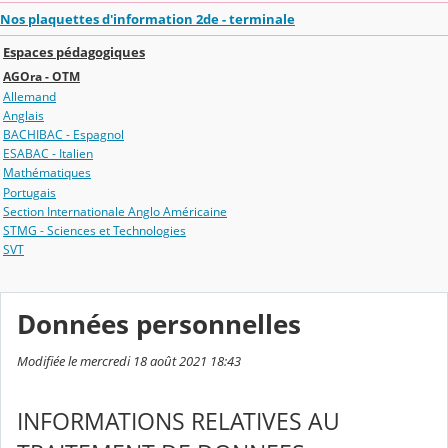
Nos plaquettes d'information 2de - terminale
Espaces pédagogiques
AGOra - OTM
Allemand
Anglais
BACHIBAC - Espagnol
ESABAC - Italien
Mathématiques
Portugais
Section Internationale Anglo Américaine
STMG - Sciences et Technologies
SVT
Données personnelles
Modifiée le mercredi 18 août 2021 18:43
INFORMATIONS RELATIVES AU