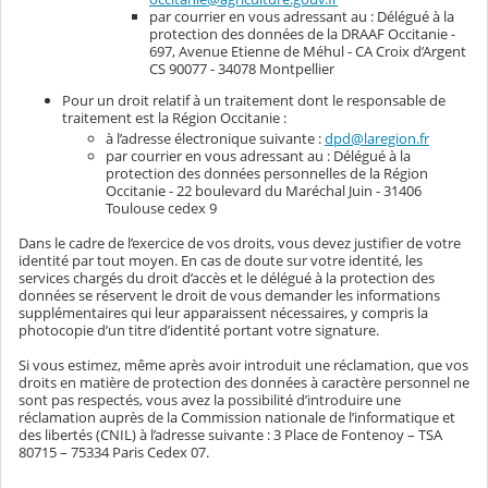
par courrier en vous adressant au : Délégué à la
protection des données de la DRAAF Occitanie -
697, Avenue Etienne de Méhul - CA Croix d’Argent
CS 90077 - 34078 Montpellier
Pour un droit relatif à un traitement dont le responsable de
traitement est la Région Occitanie :
à l’adresse électronique suivante :
dpd@laregion.fr
par courrier en vous adressant au : Délégué à la
protection des données personnelles de la Région
Occitanie - 22 boulevard du Maréchal Juin - 31406
Toulouse cedex 9
Dans le cadre de l’exercice de vos droits, vous devez justifier de votre
identité par tout moyen. En cas de doute sur votre identité, les
services chargés du droit d’accès et le délégué à la protection des
données se réservent le droit de vous demander les informations
supplémentaires qui leur apparaissent nécessaires, y compris la
photocopie d’un titre d’identité portant votre signature.
Si vous estimez, même après avoir introduit une réclamation, que vos
droits en matière de protection des données à caractère personnel ne
sont pas respectés, vous avez la possibilité d’introduire une
réclamation auprès de la Commission nationale de l’informatique et
des libertés (CNIL) à l’adresse suivante : 3 Place de Fontenoy – TSA
80715 – 75334 Paris Cedex 07.